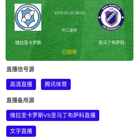
1970-01-01 08:33
阿乙曼特
维拉圣卡罗斯
圣马丁布萨科
已结束
维拉圣卡罗斯vs圣马
直播信号源
丁布萨科 阿乙曼特
高清直播
腾讯体育
直播备用源
维拉圣卡罗斯VS圣马丁布萨科直播
文字直播