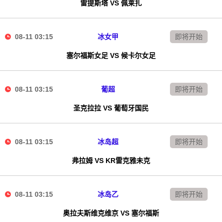
雷提斯塔 VS 佩莱扎
08-11 03:15
冰女甲
即将开始
塞尔福斯女足 VS 候卡尔女足
08-11 03:15
葡超
即将开始
圣克拉拉 VS 葡萄牙国民
08-11 03:15
冰岛超
即将开始
弗拉姆 VS KR雷克雅未克
08-11 03:15
冰岛乙
即将开始
奥拉夫斯维克维京 VS 塞尔福斯