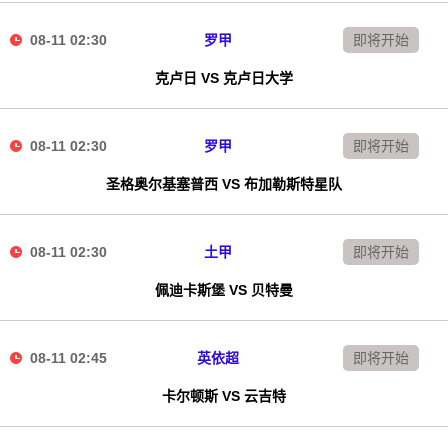
08-11 02:30
罗甲
即将开始
克卢日 VS 克卢日大学
08-11 02:30
罗甲
即将开始
圣格奥尔基塞普西 VS 布加勒斯特星队
08-11 02:30
土甲
即将开始
佩迪卡斯堡 VS 贝特曼
08-11 02:45
英依超
即将开始
卡尔顿斯 VS 云吉特