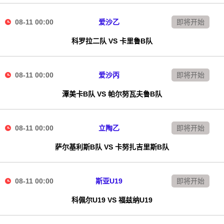
08-11 00:00
爱沙乙
即将开始
科罗拉二队 VS 卡里鲁B队
08-11 00:00
爱沙丙
即将开始
潭美卡B队 VS 帕尔努瓦夫鲁B队
08-11 00:00
立陶乙
即将开始
萨尔基利斯B队 VS 卡努扎吉里斯B队
08-11 00:00
斯亚U19
即将开始
科佩尔U19 VS 福兹纳U19