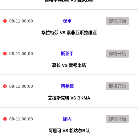
侯格辛特B队 VS 维京B队
08-11 00:00
保甲
即将开始
华拉特莎 VS 索非亚斯拉维亚
08-11 00:00
斯亚甲
即将开始
慕拉 VS 雷都米结
08-11 00:00
阿美超
即将开始
艾拉斯克特 VS BKMA
08-11 00:00
挪丙
即将开始
阿思可 VS 松达尔B队