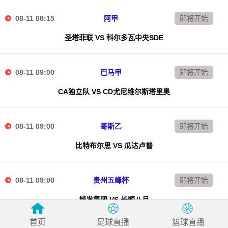
08-11 08:15
阿甲
即将开始
圣塔菲联 VS 科尔多瓦中央SDE
08-11 09:00
巴马甲
即将开始
CA独立队 VS CD尤尼维尔斯塔里奥
08-11 09:00
哥斯乙
即将开始
比特布尔思 VS 瓜达卢普
08-11 09:00
贵州五峰杯
即将开始
城发集团 VS 长顺八月
首页
足球直播
篮球直播