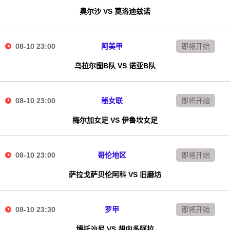
奥尔沙 VS 莫洛迪兹诺
08-10 23:00
阿美甲
即将开始
乌拉尔图B队 VS 诺亚B队
08-10 23:00
秘女联
即将开始
梅尔加女足 VS 伊鲁坎女足
08-10 23:00
哥伦地区
即将开始
萨拉戈萨贝伦阿科 VS 旧磨坊
08-10 23:30
罗甲
即将开始
博托沙尼 VS 胡内多阿拉