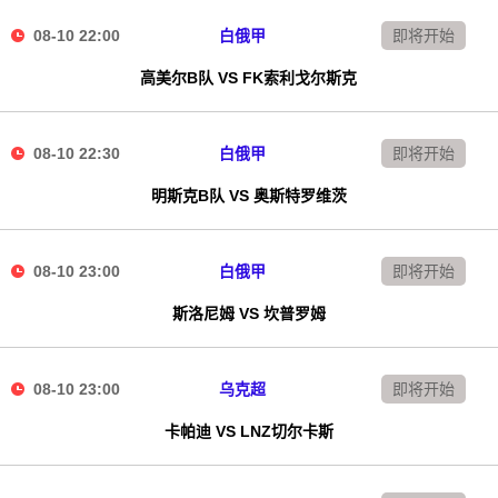
08-10 22:00
白俄甲
即将开始
高美尔B队 VS FK索利戈尔斯克
08-10 22:30
白俄甲
即将开始
明斯克B队 VS 奥斯特罗维茨
08-10 23:00
白俄甲
即将开始
斯洛尼姆 VS 坎普罗姆
08-10 23:00
乌克超
即将开始
卡帕迪 VS LNZ切尔卡斯