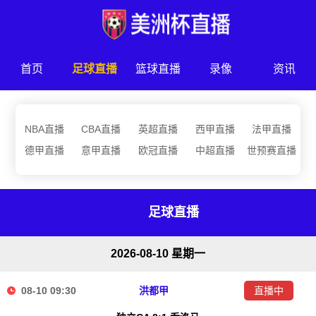
首页
足球直播
篮球直播
录像
资讯
NBA直播
CBA直播
英超直播
西甲直播
法甲直播
德甲直播
意甲直播
欧冠直播
中超直播
世预赛直播
足球直播
2026-08-10 星期一
08-10 09:30
洪都甲
直播中