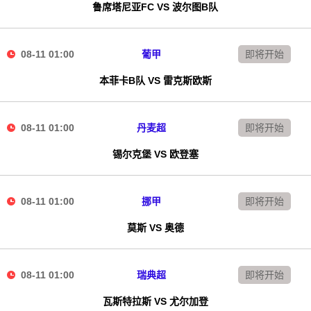
鲁席塔尼亚FC VS 波尔图B队
08-11 01:00
葡甲
即将开始
本菲卡B队 VS 雷克斯欧斯
08-11 01:00
丹麦超
即将开始
锡尔克堡 VS 欧登塞
08-11 01:00
挪甲
即将开始
莫斯 VS 奥德
08-11 01:00
瑞典超
即将开始
瓦斯特拉斯 VS 尤尔加登