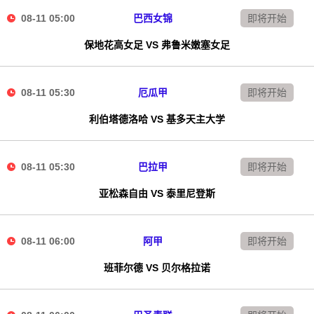
08-11 05:00
巴西女锦
即将开始
保地花高女足 VS 弗鲁米嫩塞女足
08-11 05:30
厄瓜甲
即将开始
利伯塔德洛哈 VS 基多天主大学
08-11 05:30
巴拉甲
即将开始
亚松森自由 VS 泰里尼登斯
08-11 06:00
阿甲
即将开始
班菲尔德 VS 贝尔格拉诺