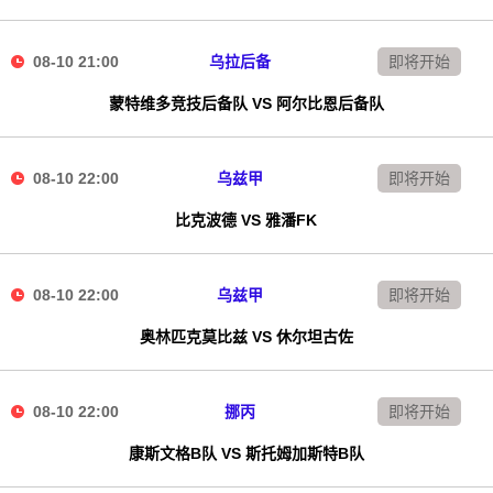
08-10 21:00
乌拉后备
即将开始
蒙特维多竞技后备队 VS 阿尔比恩后备队
08-10 22:00
乌兹甲
即将开始
比克波德 VS 雅潘FK
08-10 22:00
乌兹甲
即将开始
奥林匹克莫比兹 VS 休尔坦古佐
08-10 22:00
挪丙
即将开始
康斯文格B队 VS 斯托姆加斯特B队