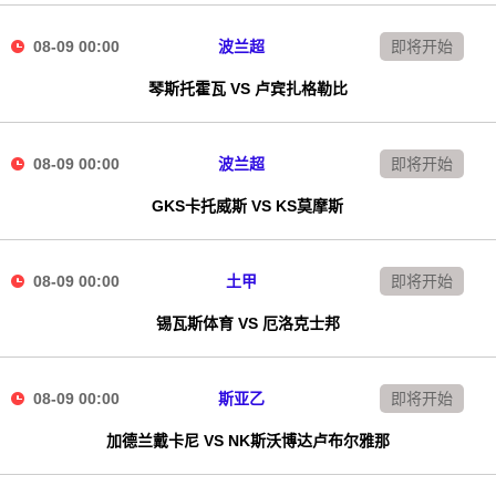
08-09 00:00
波兰超
即将开始
琴斯托霍瓦 VS 卢宾扎格勒比
08-09 00:00
波兰超
即将开始
GKS卡托威斯 VS KS莫摩斯
08-09 00:00
土甲
即将开始
锡瓦斯体育 VS 厄洛克士邦
08-09 00:00
斯亚乙
即将开始
加德兰戴卡尼 VS NK斯沃博达卢布尔雅那