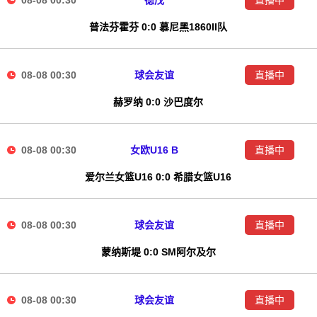
08-08 00:30
德戊
直播中
普法芬霍芬 0:0 慕尼黑1860II队
08-08 00:30
球会友谊
直播中
赫罗纳 0:0 沙巴度尔
08-08 00:30
女欧U16 B
直播中
爱尔兰女篮U16 0:0 希腊女篮U16
08-08 00:30
球会友谊
直播中
蒙纳斯堤 0:0 SM阿尔及尔
08-08 00:30
球会友谊
直播中