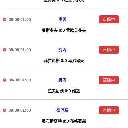
曼海姆 0:0 杜塞尔多夫
08-08 01:00
奥丙
直播中
曼斯多夫 0:0 雷欧贝多夫
08-08 01:00
捷丙
直播中
赫拉尼斯 0:0 乌尼邱夫
08-08 01:00
奥丙
直播中
拉夫尼茨 0:0 维兹
08-08 01:00
德巴联
直播中
奥布斯塔特 0:0 布格豪森