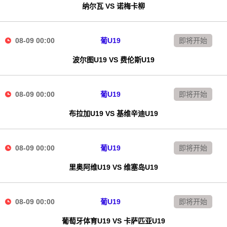
纳尔瓦 VS 诺梅卡柳
08-09 00:00
葡U19
即将开始
波尔图U19 VS 费伦斯U19
08-09 00:00
葡U19
即将开始
布拉加U19 VS 基维辛迪U19
08-09 00:00
葡U19
即将开始
里奥阿维U19 VS 维塞岛U19
08-09 00:00
葡U19
即将开始
葡萄牙体育U19 VS 卡萨匹亚U19