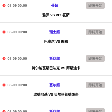
08-09 00:00
芬超
即将开始
雅罗 VS VPS瓦萨
08-09 00:00
瑞士超
即将开始
巴塞尔 VS 图恩
08-09 00:00
斯伐超
即将开始
特尔纳瓦斯巴达克 VS 拜斯迪卡
08-09 00:00
塞尔超
即将开始
瑞德尼基 VS 贝尔格莱德游击
08-09 00:00
斯伐超
即将开始