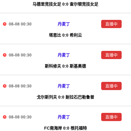
马德里竞技女足 0:0 查尔顿竞技女足
08-08 00:30
丹麦丁
直播中
塔恩比 0:0 希利云
08-08 00:30
丹麦丁
直播中
斯科修夫 0:0 斯基奥德
08-08 00:30
丹麦丁
直播中
戈尔斯列夫 0:0 耐拉石巴勒鲁普
08-08 00:30
丹麦丁
直播中
FC南海岸 0:0 根托福特