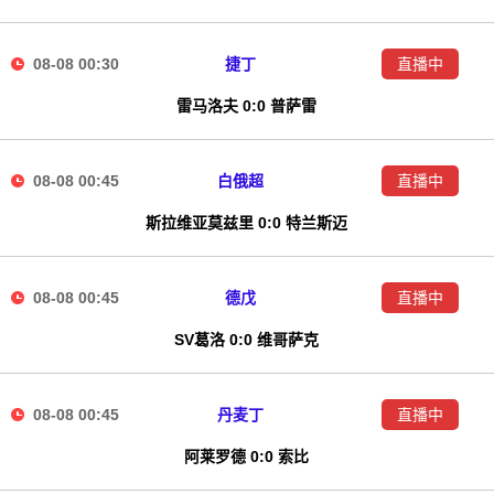
08-08 00:30
捷丁
直播中
雷马洛夫 0:0 普萨雷
08-08 00:45
白俄超
直播中
斯拉维亚莫兹里 0:0 特兰斯迈
08-08 00:45
德戊
直播中
SV葛洛 0:0 维哥萨克
08-08 00:45
丹麦丁
直播中
阿莱罗德 0:0 索比