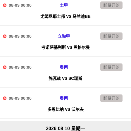
08-09 00:00
土甲
即将开始
尤姆尼耶士邦 VS 马兰迪BB
08-09 00:00
立陶甲
即将开始
考诺萨基列斯 VS 黑格尔曼
08-09 00:00
奥丙
即将开始
施瓦兹 VS SC瑞斯
08-09 00:00
奥丙
即将开始
多恩比纳 VS 沃尔夫
2026-08-10 星期一