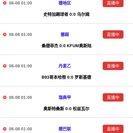
08-08 01:00
德地区
直播中
史特加踢球者 0:0 乌尔姆
08-08 01:00
挪超
直播中
桑德菲杰 0:0 KFUM奥斯陆
08-08 01:00
丹麦乙
直播中
B93哥本哈根 0:0 罗斯基德
08-08 01:00
瑞典甲
直播中
奥斯特桑斯 0:0 松兹瓦尔
08-08 01:00
德巴联
直播中