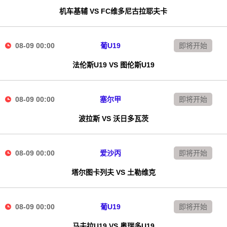
机车基辅 VS FC维多尼古拉耶夫卡
08-09 00:00
葡U19
即将开始
法伦斯U19 VS 图伦斯U19
08-09 00:00
塞尔甲
即将开始
波拉斯 VS 沃日多瓦茨
08-09 00:00
爱沙丙
即将开始
塔尔图卡列夫 VS 土勒维克
08-09 00:00
葡U19
即将开始
马夫拉U19 VS 奥瑞多U19