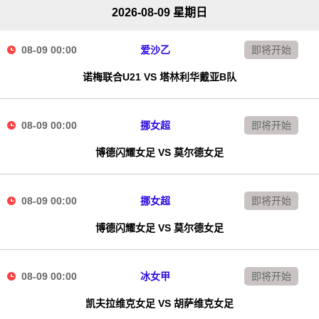
2026-08-09 星期日
08-09 00:00
爱沙乙
即将开始
诺梅联合U21 VS 塔林利华戴亚B队
08-09 00:00
挪女超
即将开始
博德闪耀女足 VS 莫尔德女足
08-09 00:00
挪女超
即将开始
博德闪耀女足 VS 莫尔德女足
08-09 00:00
冰女甲
即将开始
凯夫拉维克女足 VS 胡萨维克女足