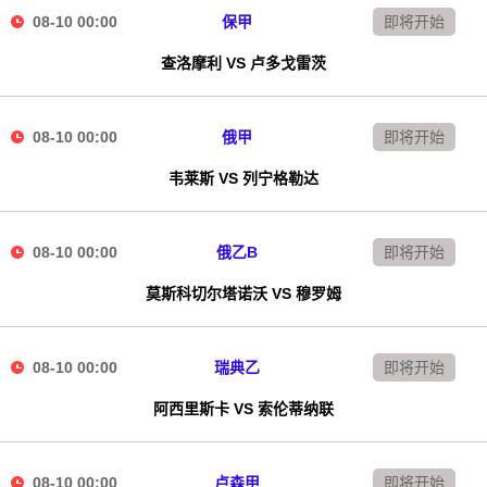
08-10 00:00
保甲
即将开始
查洛摩利 VS 卢多戈雷茨
08-10 00:00
俄甲
即将开始
韦莱斯 VS 列宁格勒达
08-10 00:00
俄乙B
即将开始
莫斯科切尔塔诺沃 VS 穆罗姆
08-10 00:00
瑞典乙
即将开始
阿西里斯卡 VS 索伦蒂纳联
08-10 00:00
卢森甲
即将开始