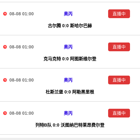
08-08 01:00
奥丙
直播中
古尔腾 0:0 斯哈尔巴赫
08-08 01:00
奥丙
直播中
克马克特 0:0 阿图斯维尔登
08-08 01:00
奥丙
直播中
杜斯兰堡 0:0 阿勒黑里根
08-08 01:00
奥丙
直播中
列特B队 0:0 沃图纳巴特莱昂费尔登