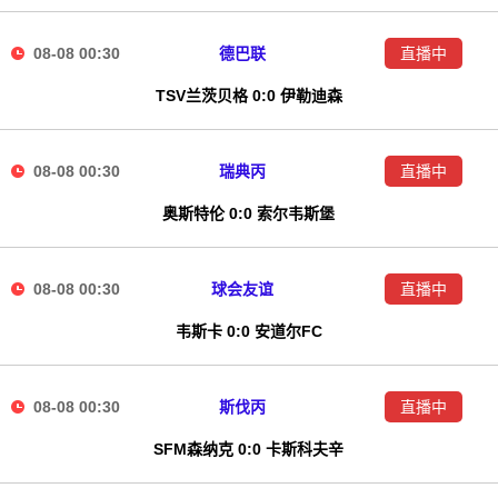
08-08 00:30
德巴联
直播中
TSV兰茨贝格 0:0 伊勒迪森
08-08 00:30
瑞典丙
直播中
奥斯特伦 0:0 索尔韦斯堡
08-08 00:30
球会友谊
直播中
韦斯卡 0:0 安道尔FC
08-08 00:30
斯伐丙
直播中
SFM森纳克 0:0 卡斯科夫辛