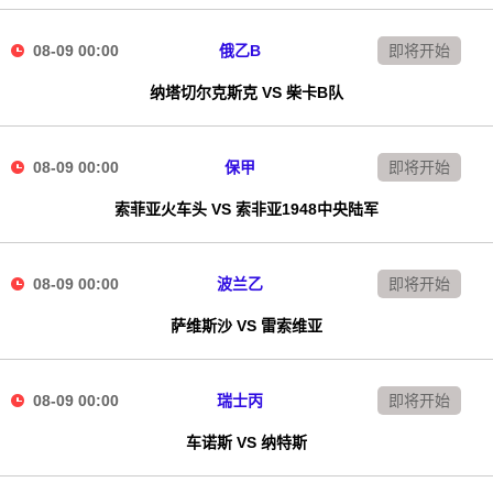
08-09 00:00
俄乙B
即将开始
纳塔切尔克斯克 VS 柴卡B队
08-09 00:00
保甲
即将开始
索菲亚火车头 VS 索非亚1948中央陆军
08-09 00:00
波兰乙
即将开始
萨维斯沙 VS 雷索维亚
08-09 00:00
瑞士丙
即将开始
车诺斯 VS 纳特斯