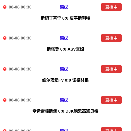
08-08 00:30
德戊
直播中
斯切丁喜宁 0:0 皮平斯列特
08-08 00:30
德戊
直播中
斯塔登 0:0 ASV查姆
08-08 00:30
德戊
直播中
维尔茨堡FV 0:0 诺德林根
08-08 00:30
德戊
直播中
幸运雷根斯堡 0:0 DJK鲍思高班贝格