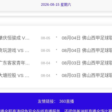
2026-08-15 星期六
08月04日 佛山西甲足球联赛32强淘汰赛 肇庆恒骏成 VS 三七互娱 全场录像
08-05
08月04日 佛山西甲足球联赛32强淘汰赛 贪玩游戏 VS 美的薪火 全场录像
08-05
08月03日 佛山西甲足球联赛32强淘汰赛 广东客家青年 VS 广州英华思力U17 全场录像
08-04
08月03日 佛山西甲足球联赛32强淘汰赛 大塘控股 VS 茂名市点都得 全场录像
08-04
友情链接：
360直播
直播全程高清绿色安全在线直播服务，还提供美洲杯直播全场比