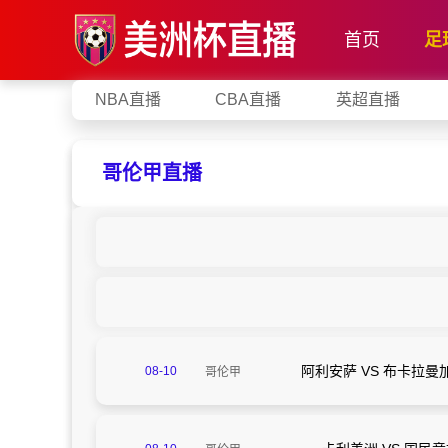
首页
足
NBA直播
CBA直播
英超直播
哥伦甲直播
阿利安萨 VS 布卡拉曼
08-10
哥伦甲
05:05