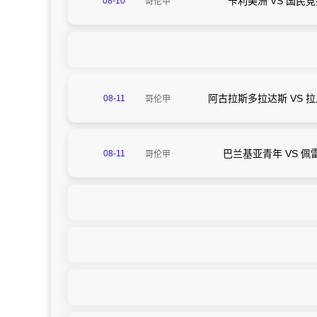
卡利美洲 VS 国民
08-10
哥伦甲
09:15
阿古拉斯多拉达斯 VS 
08-11
哥伦甲
05:00
巴兰基亚青年 VS 佩
08-11
哥伦甲
09:05