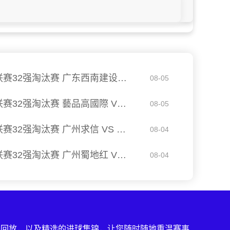
08月04日 佛山西甲足球联赛32强淘汰赛 广东西南建设 VS 香港圣徒 全场录像
08-05
08月04日 佛山西甲足球联赛32强淘汰赛 藝品高國際 VS 湛江狂狼·粵辉能源 全场录像
08-05
08月03日 佛山西甲足球联赛32强淘汰赛 广州求信 VS 顺德新青年 全场录像
08-04
08月03日 佛山西甲足球联赛32强淘汰赛 广州蜀地红 VS 广州戴拿模 全场录像
08-04
赛回放，以及精选的进球集锦，让您随时随地重温赛事