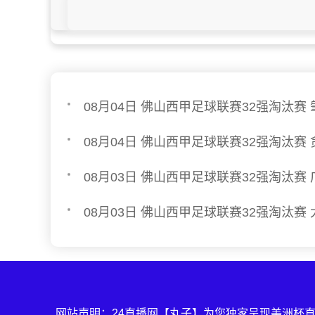
网站声明：24直播网【丸子】为您独家呈现美洲杯