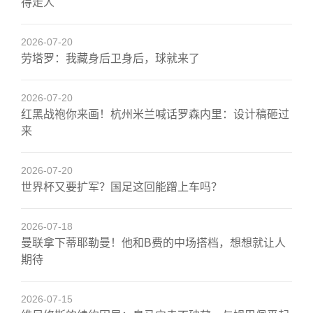
得走人
2026-07-20
劳塔罗：我藏身后卫身后，球就来了
2026-07-20
红黑战袍你来画！杭州米兰喊话罗森内里：设计稿砸过
来
2026-07-20
世界杯又要扩军？国足这回能蹭上车吗？
2026-07-18
曼联拿下蒂耶勒曼！他和B费的中场搭档，想想就让人
期待
2026-07-15