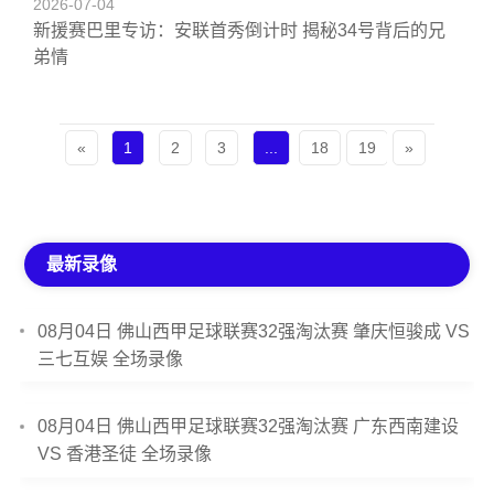
2026-07-04
新援赛巴里专访：安联首秀倒计时 揭秘34号背后的兄
弟情
«
1
2
3
...
18
19
»
最新录像
08月04日 佛山西甲足球联赛32强淘汰赛 肇庆恒骏成 VS
三七互娱 全场录像
08月04日 佛山西甲足球联赛32强淘汰赛 广东西南建设
VS 香港圣徒 全场录像