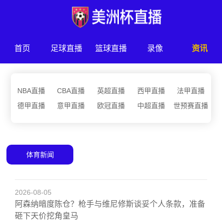
首页
足球直播
篮球直播
录像
资讯
NBA直播
CBA直播
英超直播
西甲直播
法甲直播
德甲直播
意甲直播
欧冠直播
中超直播
世预赛直播
体育新闻
2026-08-05
阿森纳暗度陈仓？枪手与维尼修斯谈妥个人条款，准备
砸下天价挖角皇马