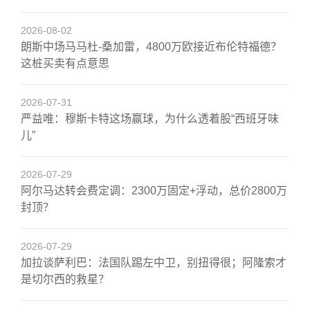
2026-08-02
朗斯中场马马杜-桑加雷，4800万欧接近布伦特福德？
这桩买卖有点意思
2026-07-31
严益唯：穆斯卡特这场赢球，为什么透着股“西班牙味
儿”
2026-07-29
阿尔马达转会费定调：2300万固定+浮动，总价2800万
封顶？
2026-07-29
加拉谈萨利巴：法国队踢左中卫，别扭得很；阿隆索才
是切尔西的救星？