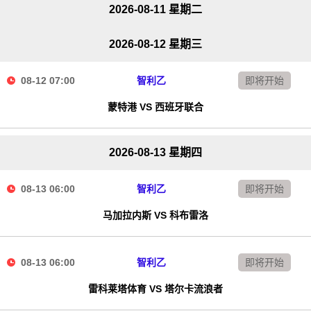
2026-08-11 星期二
2026-08-12 星期三
08-12 07:00
智利乙
即将开始
蒙特港 VS 西班牙联合
2026-08-13 星期四
08-13 06:00
智利乙
即将开始
马加拉内斯 VS 科布雷洛
08-13 06:00
智利乙
即将开始
雷科莱塔体育 VS 塔尔卡流浪者