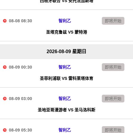
西班牙联合 VS 安托法加斯塔
08-08 08:30
智利乙
即将开始
圣塔克鲁兹 VS 蒙特港
2026-08-09 星期日
08-09 00:30
智利乙
即将开始
圣菲利浦联 VS 雷科莱塔体育
08-09 03:00
智利乙
即将开始
圣地亚哥漫游者 VS 圣马洛科斯
08-09 05:30
智利乙
即将开始