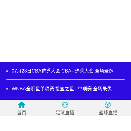
07月28日CBA选秀大会 CBA - 选秀大会 全场录像
WNBA全明星单项赛 投篮之星 - 单项赛 全场录像
07月19日NBA夏季联赛 步行者 - 鹈鹕 全场录像
首页
足球直播
篮球直播
07月18日NBA夏季联赛 活塞 - 热火 全场录像