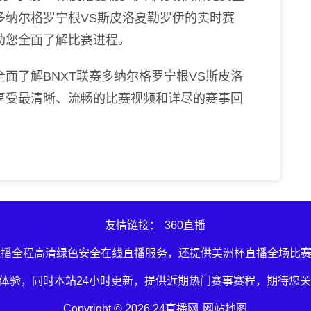
多纳尔格罗宁根VS斯皮洛夏勒罗伊的实时赛
助您全面了解比赛进程。
面了解BNXT联赛多纳尔格罗宁根VS斯皮洛
享受最清晰、流畅的比赛视频和详尽的赛事回
友情链接：
360直播
直播全程高清绿色安全在线直播服务，还提供美洲杯直播全场比
体验，同时本站24小时更新，提供近期热门赛事赛程，期待您关
Copyright © 2026 24直播网
网站地图