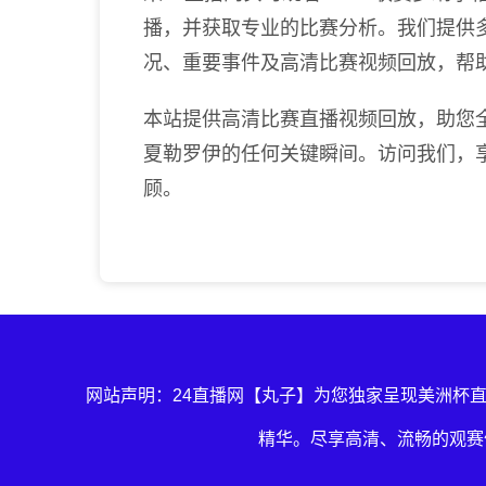
播，并获取专业的比赛分析。我们提供
况、重要事件及高清比赛视频回放，帮
本站提供高清比赛直播视频回放，助您全
夏勒罗伊的任何关键瞬间。访问我们，
顾。
网站声明：24直播网【丸子】为您独家呈现美洲杯
精华。尽享高清、流畅的观赛