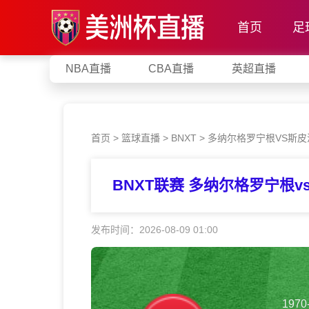
首页
足
NBA直播
CBA直播
英超直播
首页
>
篮球直播
>
BNXT
>
多纳尔格罗宁根VS斯
BNXT联赛 多纳尔格罗宁根
发布时间：2026-08-09 01:00
1970