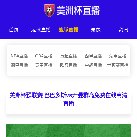
首页
足球直播
篮球直播
录像
资讯
NBA直播
CBA直播
英超直播
西甲直播
法甲直播
德甲直播
意甲直播
欧冠直播
中超直播
世预赛直播
美洲杯预联赛 巴巴多斯vs开曼群岛免费在线高清
直播