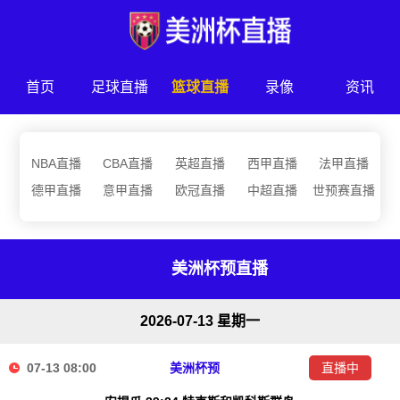
首页
足球直播
篮球直播
录像
资讯
NBA直播
CBA直播
英超直播
西甲直播
法甲直播
德甲直播
意甲直播
欧冠直播
中超直播
世预赛直播
美洲杯预直播
2026-07-13 星期一
07-13 08:00
美洲杯预
直播中