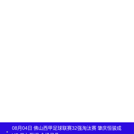
08月04日 佛山西甲足球联赛32强淘汰赛 肇庆恒骏成