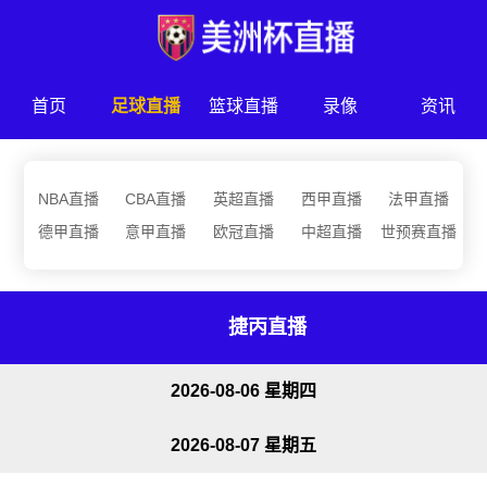
首页
足球直播
篮球直播
录像
资讯
NBA直播
CBA直播
英超直播
西甲直播
法甲直播
德甲直播
意甲直播
欧冠直播
中超直播
世预赛直播
捷丙直播
2026-08-06 星期四
2026-08-07 星期五