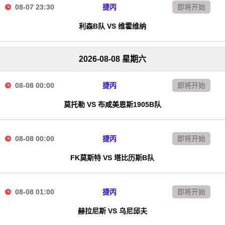
08-07 23:30
捷丙
即将开始
利森B队 VS 维霍维纳
2026-08-08 星期六
08-08 00:00
捷丙
即将开始
莫托勒 VS 布咸美恩斯1905B队
08-08 00:00
捷丙
即将开始
FK莫斯特 VS 塔比历斯B队
08-08 01:00
捷丙
即将开始
赫拉尼斯 VS 乌尼邱夫