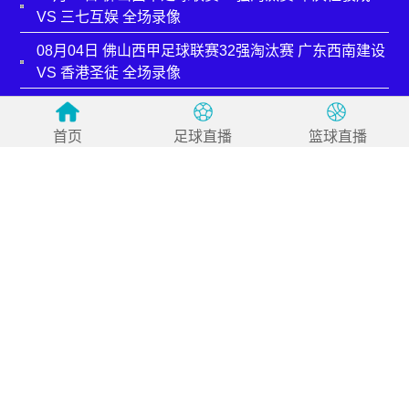
VS 三七互娱 全场录像
08月04日 佛山西甲足球联赛32强淘汰赛 广东西南建设
VS 香港圣徒 全场录像
08月04日 佛山西甲足球联赛32强淘汰赛 贪玩游戏 VS
美的薪火 全场录像
首页
足球直播
篮球直播
08月04日 佛山西甲足球联赛32强淘汰赛 藝品高國際
VS 湛江狂狼·粵辉能源 全场录像
08月03日 佛山西甲足球联赛32强淘汰赛 广东客家青年
VS 广州英华思力U17 全场录像
08月03日 佛山西甲足球联赛32强淘汰赛 广州求信 VS
顺德新青年 全场录像
08月03日 佛山西甲足球联赛32强淘汰赛 大塘控股 VS
茂名市点都得 全场录像
08月03日 佛山西甲足球联赛32强淘汰赛 广州蜀地红
VS 广州戴拿模 全场录像