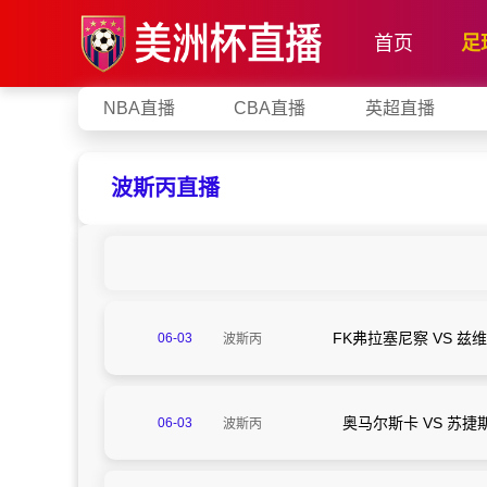
首页
足
NBA直播
CBA直播
英超直播
波斯丙直播
FK弗拉塞尼察 VS 兹
06-03
波斯丙
23:00
奥马尔斯卡 VS 苏捷
06-03
波斯丙