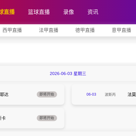
球直播
篮球直播
录像
资讯
西甲直播
法甲直播
德甲直播
意甲直播
2026-06-03 星期三
维耶达
法莫
即将开始
06-03
波斯丙
23:00
斯卡
即将开始