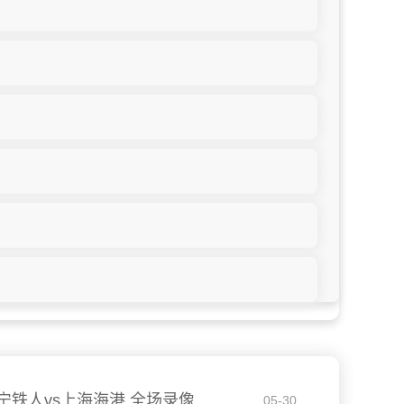
 辽宁铁人vs上海海港 全场录像
05-30