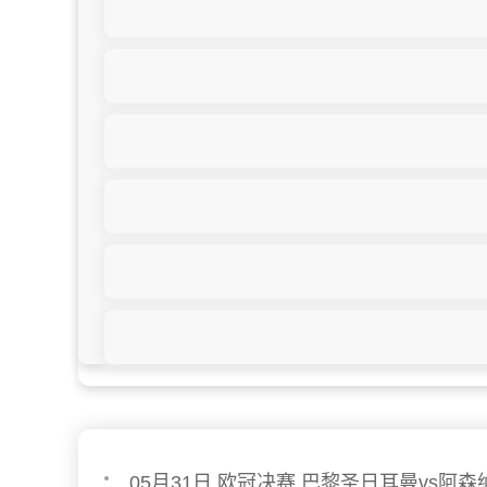
23:00
05月31日 欧冠决赛 巴黎圣日耳曼vs阿森