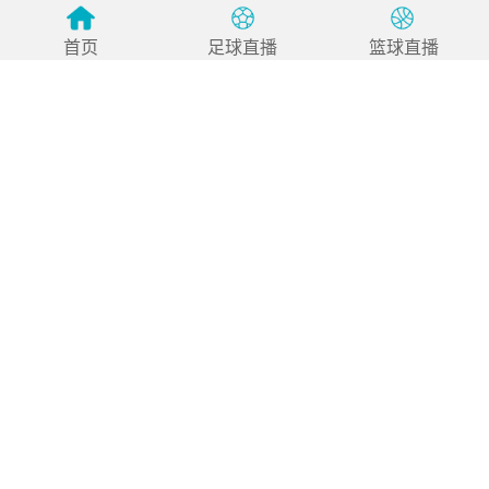
08月04日 佛山西甲足球联赛32强淘汰赛 贪玩游戏 VS
美的薪火 全场录像
首页
足球直播
篮球直播
08月04日 佛山西甲足球联赛32强淘汰赛 藝品高國際
VS 湛江狂狼·粵辉能源 全场录像
08月03日 佛山西甲足球联赛32强淘汰赛 广东客家青年
VS 广州英华思力U17 全场录像
08月03日 佛山西甲足球联赛32强淘汰赛 广州求信 VS
顺德新青年 全场录像
08月03日 佛山西甲足球联赛32强淘汰赛 大塘控股 VS
茂名市点都得 全场录像
08月03日 佛山西甲足球联赛32强淘汰赛 广州蜀地红
VS 广州戴拿模 全场录像
友情链接：
360直播