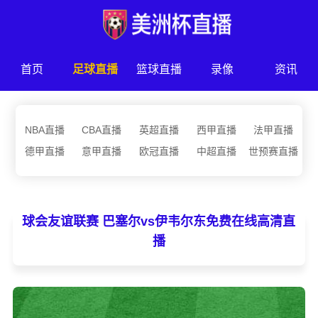
首页
足球直播
篮球直播
录像
资讯
NBA直播
CBA直播
英超直播
西甲直播
法甲直播
德甲直播
意甲直播
欧冠直播
中超直播
世预赛直播
球会友谊联赛 巴塞尔vs伊韦尔东免费在线高清直
播