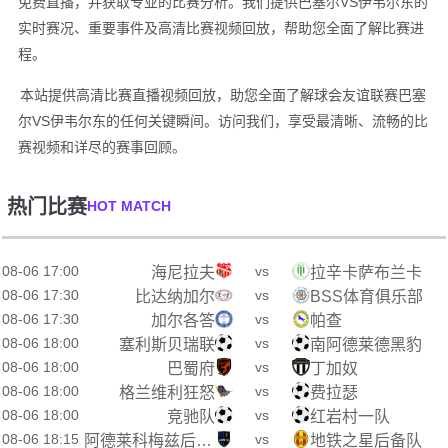
免费直播，并获取专业的比赛分析。我们提供巴塞尔VS伊韦尔东的
实时赛况、重要事件及高清比赛视频回放，帮助您全面了解比赛进
程。
本站提供高清比赛直播视频回放，助您全面了解球会友谊联赛巴塞
尔VS伊韦尔东的任何关键瞬间。访问我们，享受最清晰、流畅的比
赛视频和详尽的赛事回顾。
热门比赛
HOT MATCH
08-06 17:00
vs
海尼拉夫
拉辛卡萨布兰卡
08-06 17:30
vs
比达纳加尔
BSS体育俱乐部
08-06 17:30
vs
加尔各答
帕查
08-06 18:00
vs
塞利斯贝瑞联
南阿德莱德黑豹
08-06 18:00
vs
巴蜀府
丁加奴
08-06 18:00
vs
格兰维利狂怒
费拉瑟
08-06 18:00
vs
竞驰队
红岩村一队
08-06 18:15
vs
阿德莱科梅兹后备队
地铁之星后备队