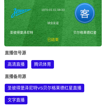
1970-01-01 08:33
球会友谊
圣彼得堡泽尼特
贝尔格莱德红星
已结束
圣彼得堡泽尼特vs贝
直播信号源
尔格莱德红星 球会
友谊
高清直播
腾讯体育
直播备用源
圣彼得堡泽尼特VS贝尔格莱德红星直播
文字直播