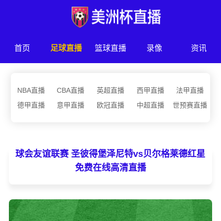
首页
足球直播
篮球直播
录像
资讯
NBA直播
CBA直播
英超直播
西甲直播
法甲直播
德甲直播
意甲直播
欧冠直播
中超直播
世预赛直播
球会友谊联赛 圣彼得堡泽尼特vs贝尔格莱德红星
免费在线高清直播