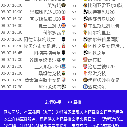
08-07 16:00
vs
英特城
比利亚雷亚尔B队
08-07 16:00
vs
黑镇斯巴达U20
因特莱恩U20
08-07 16:00
vs
普罗斯佩联U20
西部流浪U20
08-07 16:30
vs
昆士兰狮队
布里斯班狮吼青年队
08-07 16:30
vs
科尔多瓦
阿尔梅里亚
08-07 16:30
vs
阿德莱科梅兹女足后备队
索尔兹伯里国际女足后备队
08-07 16:30
vs
坎贝尔市女足后备队
地铁之星女足后备队
08-07 16:45
vs
阿德莱德彗星
地铁之星
08-07 17:00
vs
齐朗足球俱乐部
廷布联
08-07 17:00
vs
亚大那保U20
治尼兰德U20
08-07 17:30
vs
桑坦德竞技
希洪竞技
08-07 17:30
vs
黄金海岸骑士女足
伊斯顿沙伯女足
08-07 17:30
vs
阿尔戈海湾
波克海尔
友情链接：
360直播
网站声明：24直播网【丸子】为您独家呈现美洲杯直播全程高清绿色
安全在线直播服务，还提供美洲杯直播全场比赛回放，以及精选的进
球集锦，让您随时随地重温赛事精华。尽享高清、流畅的观赛体验，