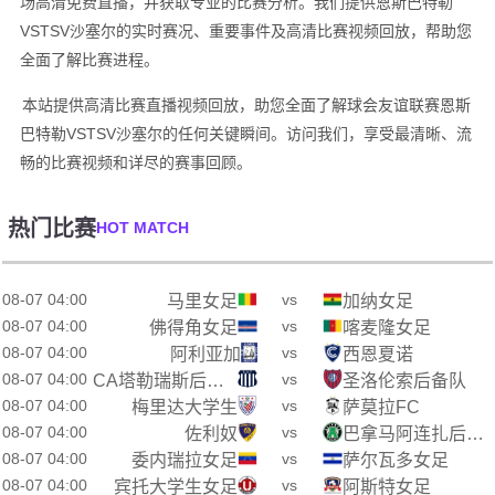
场高清免费直播，并获取专业的比赛分析。我们提供恩斯巴特勒
VSTSV沙塞尔的实时赛况、重要事件及高清比赛视频回放，帮助您
全面了解比赛进程。
本站提供高清比赛直播视频回放，助您全面了解球会友谊联赛恩斯
巴特勒VSTSV沙塞尔的任何关键瞬间。访问我们，享受最清晰、流
畅的比赛视频和详尽的赛事回顾。
热门比赛
HOT MATCH
08-07 04:00
vs
马里女足
加纳女足
08-07 04:00
vs
佛得角女足
喀麦隆女足
08-07 04:00
vs
阿利亚加
西恩夏诺
08-07 04:00
vs
CA塔勒瑞斯后备队
圣洛伦索后备队
08-07 04:00
vs
梅里达大学生
萨莫拉FC
08-07 04:00
vs
佐利奴
巴拿马阿连扎后备队
08-07 04:00
vs
委内瑞拉女足
萨尔瓦多女足
08-07 04:00
vs
宾托大学生女足
阿斯特女足