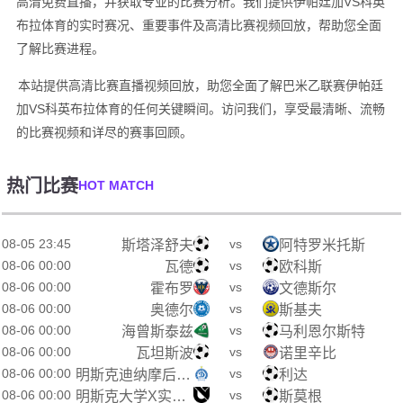
高清免费直播，并获取专业的比赛分析。我们提供伊帕廷加VS科英
布拉体育的实时赛况、重要事件及高清比赛视频回放，帮助您全面
了解比赛进程。
本站提供高清比赛直播视频回放，助您全面了解巴米乙联赛伊帕廷
加VS科英布拉体育的任何关键瞬间。访问我们，享受最清晰、流畅
的比赛视频和详尽的赛事回顾。
热门比赛
HOT MATCH
08-05 23:45
vs
斯塔泽舒夫
阿特罗米托斯
08-06 00:00
vs
瓦德
欧科斯
08-06 00:00
vs
霍布罗
文德斯尔
08-06 00:00
vs
奥德尔
斯基夫
08-06 00:00
vs
海曾斯泰兹
马利恩尔斯特
08-06 00:00
vs
瓦坦斯波
诺里辛比
08-06 00:00
vs
明斯克迪纳摩后备队
利达
08-06 00:00
vs
明斯克大学X实验室
斯莫根