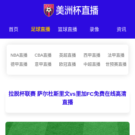
首页
足球直播
篮球直播
录像
资讯
NBA直播
CBA直播
英超直播
西甲直播
法甲直播
德甲直播
意甲直播
欧冠直播
中超直播
世预赛直播
拉脱杯联赛 萨尔杜斯里文vs里加FC免费在线高清
直播