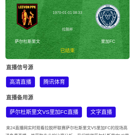
1970-01-01 08:33
拉脱杯
萨尔杜斯里文
里加FC
已结束
萨尔杜斯里文vs里加
直播信号源
FC 拉脱杯
高清直播
腾讯体育
直播备用源
萨尔杜斯里文VS里加FC直播
文字直播
来24直播网实时观看拉脱杯联赛萨尔杜斯里文VS里加FC的现场高