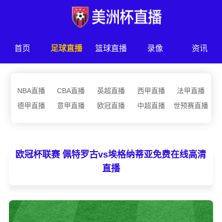
首页
足球直播
篮球直播
录像
资讯
NBA直播
CBA直播
英超直播
西甲直播
法甲直播
德甲直播
意甲直播
欧冠直播
中超直播
世预赛直播
欧冠杯联赛 佩特罗古vs埃格纳蒂亚免费在线高清
直播