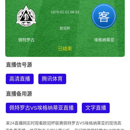
1970-01-01 08:33
欧冠杯
佩特罗古
埃格纳蒂亚
已结束
佩特罗古vs埃格纳蒂
直播信号源
亚 欧冠杯
高清直播
腾讯体育
直播备用源
佩特罗古VS埃格纳蒂亚直播
文字直播
来24直播网实时观看欧冠杯联赛佩特罗古VS埃格纳蒂亚的现场高