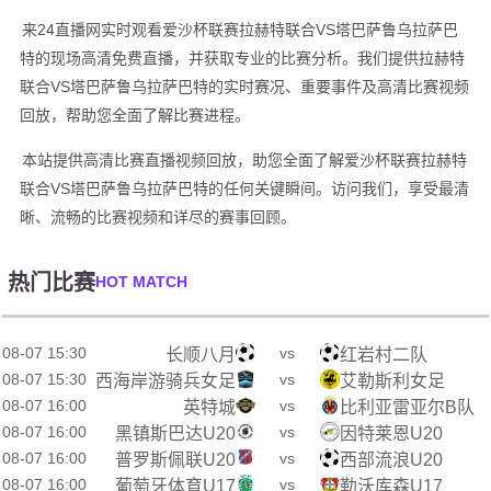
来24直播网实时观看爱沙杯联赛拉赫特联合VS塔巴萨鲁乌拉萨巴
特的现场高清免费直播，并获取专业的比赛分析。我们提供拉赫特
联合VS塔巴萨鲁乌拉萨巴特的实时赛况、重要事件及高清比赛视频
回放，帮助您全面了解比赛进程。
本站提供高清比赛直播视频回放，助您全面了解爱沙杯联赛拉赫特
联合VS塔巴萨鲁乌拉萨巴特的任何关键瞬间。访问我们，享受最清
晰、流畅的比赛视频和详尽的赛事回顾。
热门比赛
HOT MATCH
08-07 15:30
vs
长顺八月
红岩村二队
08-07 15:30
vs
西海岸游骑兵女足
艾勒斯利女足
08-07 16:00
vs
英特城
比利亚雷亚尔B队
08-07 16:00
vs
黑镇斯巴达U20
因特莱恩U20
08-07 16:00
vs
普罗斯佩联U20
西部流浪U20
08-07 16:00
vs
葡萄牙体育U17
勒沃库森U17