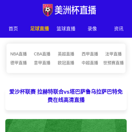
首页
足球直播
篮球直播
录像
资讯
NBA直播
CBA直播
英超直播
西甲直播
法甲直播
德甲直播
意甲直播
欧冠直播
中超直播
世预赛直播
爱沙杯联赛 拉赫特联合vs塔巴萨鲁乌拉萨巴特免
费在线高清直播