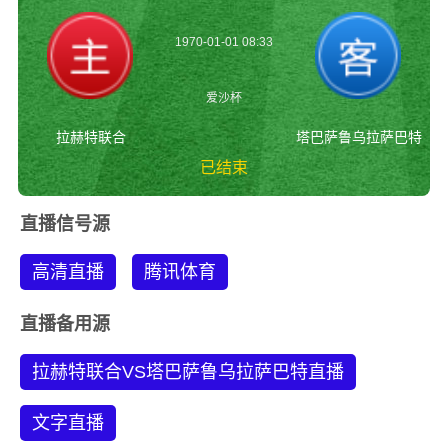
1970-01-01 08:33
爱沙杯
拉赫特联合
塔巴萨鲁乌拉萨巴特
已结束
拉赫特联合vs塔巴萨
直播信号源
鲁乌拉萨巴特 爱沙
杯
高清直播
腾讯体育
直播备用源
拉赫特联合VS塔巴萨鲁乌拉萨巴特直播
文字直播