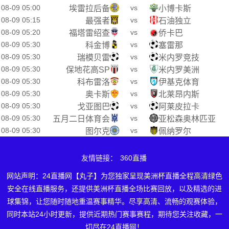
08-09 05:00
vs
埃雷拉后备
小博卡斯
08-09 05:15
vs
最强者
石油独立
08-09 05:20
vs
福塔雷绍查
侨卡巴
08-09 05:30
vs
科金博
塞雷那
08-09 05:30
vs
瑞模贝雷
米内罗竞技
08-09 05:30
vs
保地花高SP
米内罗美洲
08-09 05:30
vs
科布雷洛
伊基克体育
08-09 05:30
vs
奥卡斯
北莱昂内斯
08-09 05:30
vs
戈亚图巴
阿莱皮拉卡
08-09 05:30
vs
五月二日体育会
亚松森奥林匹亚
08-09 05:30
vs
图尔克
佩纳罗尔
友情链接：
360直播
网站声明：24直播网【丸子】为您独家呈现美洲杯直播全程高清绿色
安全在线直播服务，还提供美洲杯直播全场比赛回放，以及精选的进
球集锦，让您随时随地重温赛事精华。尽享高清、流畅的观赛体验，
同时本站24小时更新，提供近期热门赛事赛程，期待您关注收藏，一
切尽在24直播网！