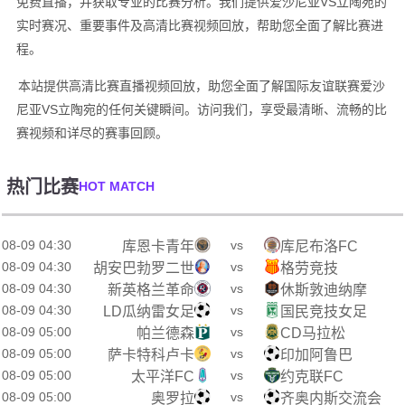
免费直播，并获取专业的比赛分析。我们提供爱沙尼亚VS立陶宛的
实时赛况、重要事件及高清比赛视频回放，帮助您全面了解比赛进
程。
本站提供高清比赛直播视频回放，助您全面了解国际友谊联赛爱沙
尼亚VS立陶宛的任何关键瞬间。访问我们，享受最清晰、流畅的比
赛视频和详尽的赛事回顾。
热门比赛
HOT MATCH
08-09 04:30
vs
库恩卡青年
库尼布洛FC
08-09 04:30
vs
胡安巴勃罗二世
格劳竞技
08-09 04:30
vs
新英格兰革命
休斯敦迪纳摩
08-09 04:30
vs
LD瓜纳雷女足
国民竞技女足
08-09 05:00
vs
帕兰德森
CD马拉松
08-09 05:00
vs
萨卡特科卢卡
印加阿鲁巴
08-09 05:00
vs
太平洋FC
约克联FC
08-09 05:00
vs
奥罗拉
齐奥内斯交流会