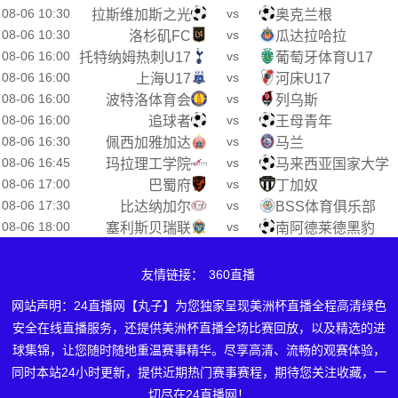
08-06 10:30
vs
拉斯维加斯之光
奥克兰根
08-06 10:30
vs
洛杉矶FC
瓜达拉哈拉
08-06 16:00
vs
托特纳姆热刺U17
葡萄牙体育U17
08-06 16:00
vs
上海U17
河床U17
08-06 16:00
vs
波特洛体育会
列乌斯
08-06 16:00
vs
追球者
王母青年
08-06 16:30
vs
佩西加雅加达
马兰
08-06 16:45
vs
玛拉理工学院
马来西亚国家大学
08-06 17:00
vs
巴蜀府
丁加奴
08-06 17:30
vs
比达纳加尔
BSS体育俱乐部
08-06 18:00
vs
塞利斯贝瑞联
南阿德莱德黑豹
友情链接：
360直播
网站声明：24直播网【丸子】为您独家呈现美洲杯直播全程高清绿色
安全在线直播服务，还提供美洲杯直播全场比赛回放，以及精选的进
球集锦，让您随时随地重温赛事精华。尽享高清、流畅的观赛体验，
同时本站24小时更新，提供近期热门赛事赛程，期待您关注收藏，一
切尽在24直播网！