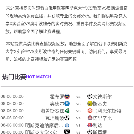
来24直播网实时观看白俄甲联赛明斯克大学X实验室VS奥斯波维奇
的现场高清免费直播，并获取专业的比赛分析。我们提供明斯克大
学X实验室VS奥斯波维奇的实时赛况、重要事件及高清比赛视频回
放，帮助您全面了解比赛进程。
本站提供高清比赛直播视频回放，助您全面了解白俄甲联赛明斯克
大学X实验室VS奥斯波维奇的任何关键瞬间。访问我们，享受最清
晰、流畅的比赛视频和详尽的赛事回顾。
热门比赛
HOT MATCH
08-06 00:00
vs
霍布罗
文德斯尔
08-06 00:00
vs
奥德尔
斯基夫
08-06 00:00
vs
海曾斯泰兹
马利恩尔斯特
08-06 00:00
vs
瓦坦斯波
诺里辛比
08-06 00:00
vs
明斯克迪纳摩后备队
利达
08-06 00:00
vs
明斯克大学X实验室
斯莫根