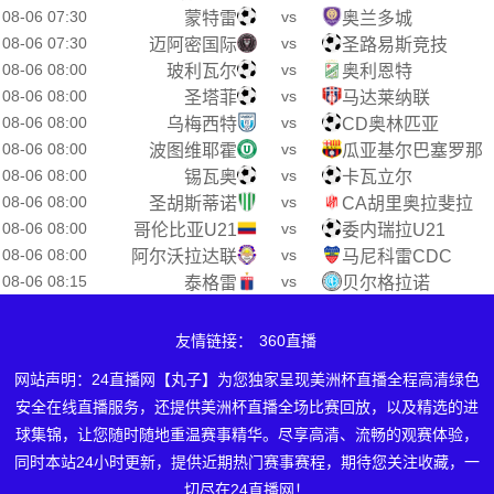
08-06 07:30
vs
蒙特雷
奥兰多城
08-06 07:30
vs
迈阿密国际
圣路易斯竞技
08-06 08:00
vs
玻利瓦尔
奥利恩特
08-06 08:00
vs
圣塔菲
马达莱纳联
08-06 08:00
vs
乌梅西特
CD奥林匹亚
08-06 08:00
vs
波图维耶霍
瓜亚基尔巴塞罗那
08-06 08:00
vs
锡瓦奥
卡瓦立尔
08-06 08:00
vs
圣胡斯蒂诺
CA胡里奥拉斐拉
08-06 08:00
vs
哥伦比亚U21
委内瑞拉U21
08-06 08:00
vs
阿尔沃拉达联
马尼科雷CDC
08-06 08:15
vs
泰格雷
贝尔格拉诺
友情链接：
360直播
网站声明：24直播网【丸子】为您独家呈现美洲杯直播全程高清绿色
安全在线直播服务，还提供美洲杯直播全场比赛回放，以及精选的进
球集锦，让您随时随地重温赛事精华。尽享高清、流畅的观赛体验，
同时本站24小时更新，提供近期热门赛事赛程，期待您关注收藏，一
切尽在24直播网！