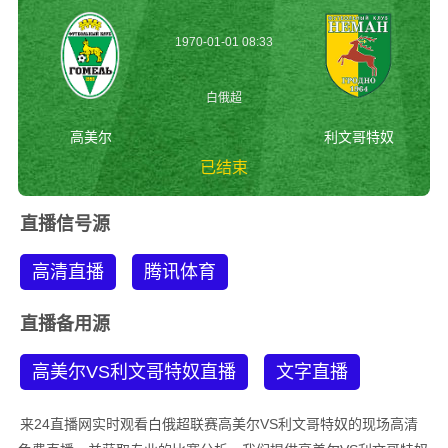
1970-01-01 08:33
白俄超
高美尔
利文哥特奴
已结束
高美尔vs利文哥特奴
直播信号源
白俄超
高清直播
腾讯体育
直播备用源
高美尔VS利文哥特奴直播
文字直播
来24直播网实时观看白俄超联赛高美尔VS利文哥特奴的现场高清