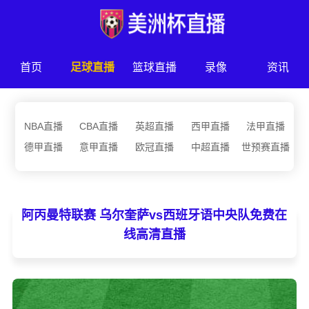
首页
足球直播
篮球直播
录像
资讯
NBA直播
CBA直播
英超直播
西甲直播
法甲直播
德甲直播
意甲直播
欧冠直播
中超直播
世预赛直播
阿丙曼特联赛 乌尔奎萨vs西班牙语中央队免费在
线高清直播