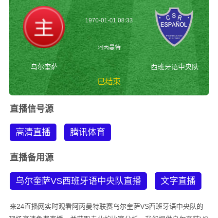
1970-01-01 08:33
阿丙曼特
乌尔奎萨
西班牙语中央队
已结束
乌尔奎萨vs西班牙语
直播信号源
中央队 阿丙曼特
高清直播
腾讯体育
直播备用源
乌尔奎萨VS西班牙语中央队直播
文字直播
来24直播网实时观看阿丙曼特联赛乌尔奎萨VS西班牙语中央队的