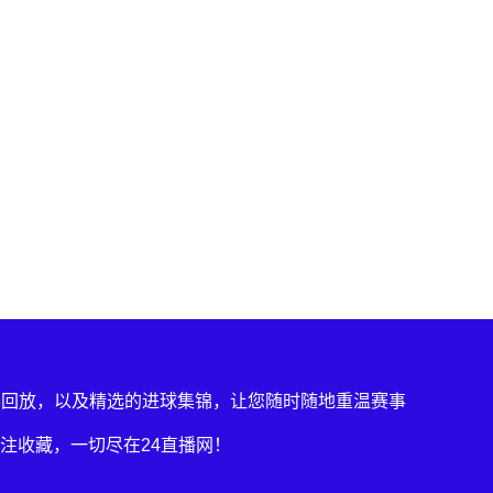
赛回放，以及精选的进球集锦，让您随时随地重温赛事
注收藏，一切尽在24直播网！