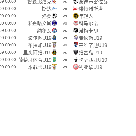
09 00:00
vs
鲁森比洛克
波德布雷佐瓦
09 00:00
vs
斯达
腓特烈斯塔
09 00:00
vs
洛桑
年轻人
09 00:00
vs
米查路文斯
科马尔诺
09 00:00
vs
纳尔瓦
诺梅卡柳
09 00:00
vs
波尔图U19
费伦斯U19
09 00:00
vs
布拉加U19
基维辛迪U19
09 00:00
vs
里奥阿维U19
维塞岛U19
09 00:00
vs
葡萄牙体育U19
卡萨匹亚U19
09 00:00
vs
本菲卡U19
利亚拿U19