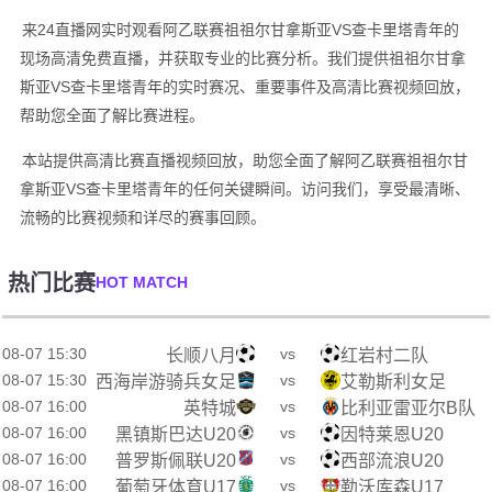
来24直播网实时观看阿乙联赛祖祖尔甘拿斯亚VS查卡里塔青年的
现场高清免费直播，并获取专业的比赛分析。我们提供祖祖尔甘拿
斯亚VS查卡里塔青年的实时赛况、重要事件及高清比赛视频回放，
帮助您全面了解比赛进程。
本站提供高清比赛直播视频回放，助您全面了解阿乙联赛祖祖尔甘
拿斯亚VS查卡里塔青年的任何关键瞬间。访问我们，享受最清晰、
流畅的比赛视频和详尽的赛事回顾。
热门比赛
HOT MATCH
08-07 15:30
vs
长顺八月
红岩村二队
08-07 15:30
vs
西海岸游骑兵女足
艾勒斯利女足
08-07 16:00
vs
英特城
比利亚雷亚尔B队
08-07 16:00
vs
黑镇斯巴达U20
因特莱恩U20
08-07 16:00
vs
普罗斯佩联U20
西部流浪U20
08-07 16:00
vs
葡萄牙体育U17
勒沃库森U17