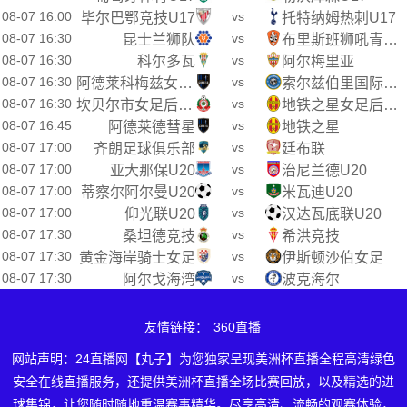
08-07 16:00
vs
毕尔巴鄂竞技U17
托特纳姆热刺U17
08-07 16:30
vs
昆士兰狮队
布里斯班狮吼青年队
08-07 16:30
vs
科尔多瓦
阿尔梅里亚
08-07 16:30
vs
阿德莱科梅兹女足后备队
索尔兹伯里国际女足后备队
08-07 16:30
vs
坎贝尔市女足后备队
地铁之星女足后备队
08-07 16:45
vs
阿德莱德彗星
地铁之星
08-07 17:00
vs
齐朗足球俱乐部
廷布联
08-07 17:00
vs
亚大那保U20
治尼兰德U20
08-07 17:00
vs
蒂察尔阿尔曼U20
米瓦迪U20
08-07 17:00
vs
仰光联U20
汉达瓦底联U20
08-07 17:30
vs
桑坦德竞技
希洪竞技
08-07 17:30
vs
黄金海岸骑士女足
伊斯顿沙伯女足
08-07 17:30
vs
阿尔戈海湾
波克海尔
友情链接：
360直播
网站声明：24直播网【丸子】为您独家呈现美洲杯直播全程高清绿色
安全在线直播服务，还提供美洲杯直播全场比赛回放，以及精选的进
球集锦，让您随时随地重温赛事精华。尽享高清、流畅的观赛体验，