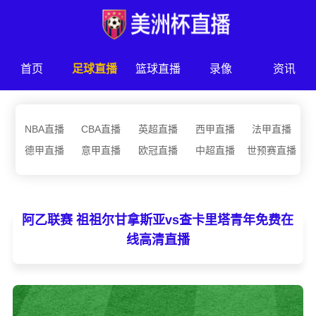
首页
足球直播
篮球直播
录像
资讯
NBA直播
CBA直播
英超直播
西甲直播
法甲直播
德甲直播
意甲直播
欧冠直播
中超直播
世预赛直播
阿乙联赛 祖祖尔甘拿斯亚vs查卡里塔青年免费在
线高清直播