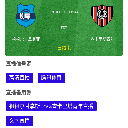
1970-01-01 08:33
阿乙
祖祖尔甘拿斯亚
查卡里塔青年
已结束
祖祖尔甘拿斯亚vs查
直播信号源
卡里塔青年 阿乙
高清直播
腾讯体育
直播备用源
祖祖尔甘拿斯亚VS查卡里塔青年直播
文字直播