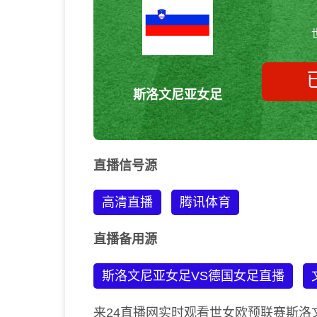
斯洛文尼亚女足
直播信号源
高清直播
腾讯体育
直播备用源
斯洛文尼亚女足VS德国女足直播
来24直播网实时观看世女欧预联赛斯洛