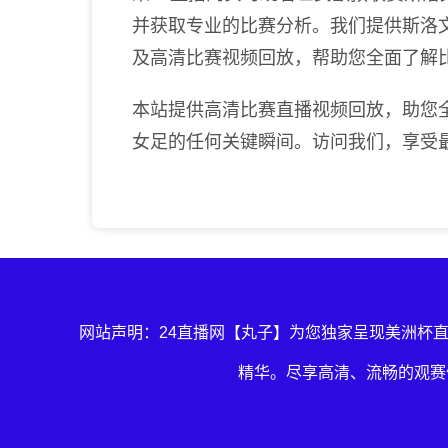
并获取专业的比赛分析。我们提供斯洛
及高清比赛视频回放，帮助您全面了解
本站提供高清比赛直播视频回放，助您
女足的任何关键瞬间。访问我们，享受
网站声明：24直播网【丸子】为您独家呈现美洲杯
精华。尽享高清、流畅的观赛