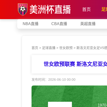
首页
足
NBA直播
CBA直播
英超直播
首页
>
足球直播
>
世女欧预
>
斯洛文尼亚女足VS
世女欧预联赛 斯洛文尼亚
发布时间：2026-06-10 00:00
1970