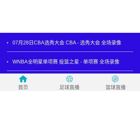
07月28日CBA选秀大会 CBA - 选秀大会 全场录像
WNBA全明星单项赛 投篮之星 - 单项赛 全场录像
07月19日NBA夏季联赛 步行者 - 鹈鹕 全场录像
首页
足球直播
篮球直播
07月18日NBA夏季联赛 活塞 - 热火 全场录像
07月17日NBA夏季联赛 开拓者 - 掘金 全场录像
07月16日NBA夏季联赛 凯尔特人 - 国王 全场录像