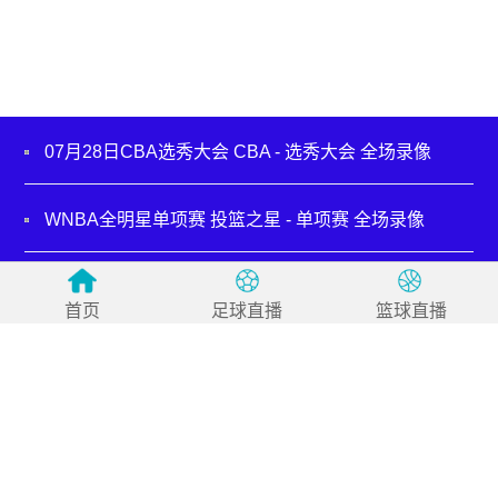
07月28日CBA选秀大会 CBA - 选秀大会 全场录像
WNBA全明星单项赛 投篮之星 - 单项赛 全场录像
07月19日NBA夏季联赛 步行者 - 鹈鹕 全场录像
首页
足球直播
篮球直播
07月18日NBA夏季联赛 活塞 - 热火 全场录像
07月17日NBA夏季联赛 开拓者 - 掘金 全场录像
07月16日NBA夏季联赛 凯尔特人 - 国王 全场录像