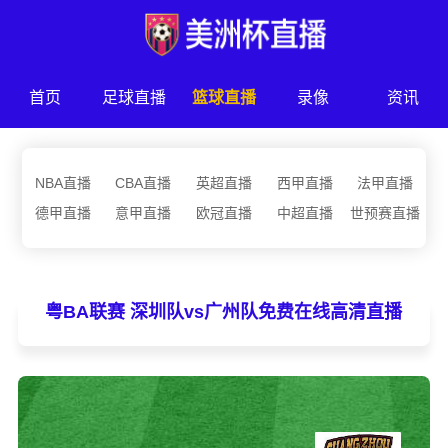
首页
足球直播
篮球直播
录像
资讯
NBA直播
CBA直播
英超直播
西甲直播
法甲直播
德甲直播
意甲直播
欧冠直播
中超直播
世预赛直播
粤BA联赛 深圳队vs广州队免费在线高清直播