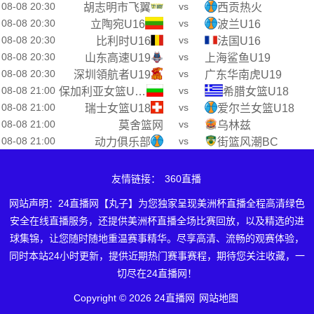
08-08 20:30
vs
胡志明市飞翼
西贡热火
08-08 20:30
vs
立陶宛U16
波兰U16
08-08 20:30
vs
比利时U16
法国U16
08-08 20:30
vs
山东高速U19
上海鲨鱼U19
08-08 20:30
vs
深圳領航者U19
广东华南虎U19
08-08 21:00
vs
保加利亚女篮U18
希腊女篮U18
08-08 21:00
vs
瑞士女篮U18
爱尔兰女篮U18
08-08 21:00
vs
莫舍篮网
乌林兹
08-08 21:00
vs
动力俱乐部
街篮风潮BC
友情链接：
360直播
网站声明：24直播网【丸子】为您独家呈现美洲杯直播全程高清绿色
安全在线直播服务，还提供美洲杯直播全场比赛回放，以及精选的进
球集锦，让您随时随地重温赛事精华。尽享高清、流畅的观赛体验，
同时本站24小时更新，提供近期热门赛事赛程，期待您关注收藏，一
切尽在24直播网！
Copyright © 2026 24直播网
网站地图