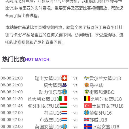
场高清免费直播，并获取专业的比赛分析。我们提供阿什杜德马卡
比VS纳哈里亚的实时赛况、重要事件及高清比赛视频回放，帮助您
全面了解比赛进程。
本站提供高清比赛直播视频回放，助您全面了解以篮甲联赛阿什杜
德马卡比VS纳哈里亚的任何关键瞬间。访问我们，享受最清晰、流
畅的比赛视频和详尽的赛事回顾。
热门比赛
HOT MATCH
08-08 21:00
vs
瑞士女篮U18
爱尔兰女篮U18
08-08 21:00
vs
莫舍篮网
乌林兹
08-08 21:00
vs
动力俱乐部
街篮风潮BC
08-08 21:30
vs
意大利女篮U18
比利时女篮U18
08-08 21:45
vs
匈牙利女篮U18
土耳其女篮U18
08-08 22:00
vs
荷兰U16
葡萄牙U16
08-08 22:00
vs
卢森堡U16
挪威U16
08-08 22:00
vs
英国女篮U16
冰岛女篮U16