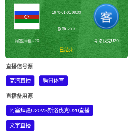
1970-01-01 08:33
欧锦U20 B
阿塞拜疆U20
斯洛伐克U20
已结束
阿塞拜疆U20vs斯洛
直播信号源
伐克U20 欧锦U20 B
高清直播
腾讯体育
直播备用源
阿塞拜疆U20VS斯洛伐克U20直播
文字直播