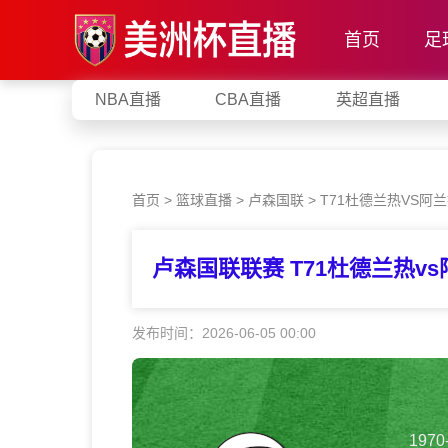
首页
足
NBA直播
CBA直播
英超直播
首页
>
篮球直播
>
卢森国联
>
T71杜德兰热VS阿
卢森国联联赛 T71杜德兰热
发布时间：2026-06-05 00:00
1970