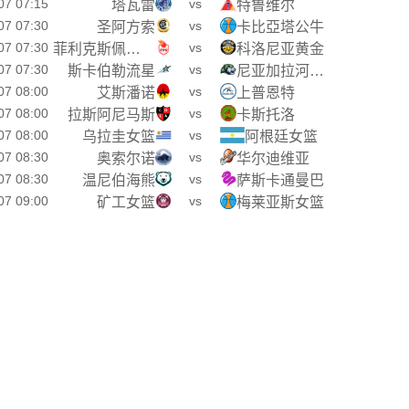
07 07:15
vs
塔瓦雷
特鲁维尔
07 07:30
vs
圣阿方索
卡比亞塔公牛
07 07:30
vs
菲利克斯佩雷斯
科洛尼亚黄金
07 07:30
vs
斯卡伯勒流星
尼亚加拉河雄狮
07 08:00
vs
艾斯潘诺
上普恩特
07 08:00
vs
拉斯阿尼马斯
卡斯托洛
07 08:00
vs
乌拉圭女篮
阿根廷女篮
07 08:30
vs
奥索尔诺
华尔迪维亚
07 08:30
vs
温尼伯海熊
萨斯卡通曼巴
07 09:00
vs
矿工女篮
梅莱亚斯女篮