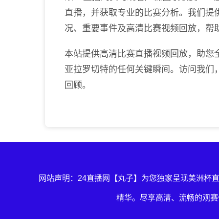
直播，并获取专业的比赛分析。我们提供
况、重要事件及高清比赛视频回放，帮
本站提供高清比赛直播视频回放，助您全
亚拉罗切特的任何关键瞬间。访问我们
回顾。
网站声明：24直播网【丸子】为您独家呈现美洲杯
精华。尽享高清、流畅的观赛