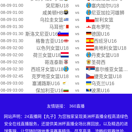
08-09 01:00
vs
突尼斯U18
塞内加尔U18
08-09 01:00
vs
咸美顿HB
尼亚加拉河雄狮
08-09 01:00
vs
乌拉圭女篮
智利女篮
08-09 01:30
vs
马耳他
直布罗陀
08-09 01:30
vs
斯洛文尼亚U16
德国U16
08-09 01:30
vs
格鲁吉亚U16
西班牙U16
08-09 02:00
vs
以色列女篮U18
奥地利女篮U18
08-09 02:00
vs
荷兰女篮U18
丹麦女篮U18
08-09 02:00
vs
哥连泰斯
圣荷西
08-09 02:30
vs
西班牙女篮U18
塞尔维亚女篮U18
08-09 02:45
vs
克罗地亚女篮U18
捷克女篮U18
08-09 03:00
vs
塞浦路斯U16
乌克兰U16
08-09 03:00
vs
保加利亚U16
波黑U16
友情链接：
360直播
网站声明：24直播网【丸子】为您独家呈现美洲杯直播全程高清绿色
安全在线直播服务，还提供美洲杯直播全场比赛回放，以及精选的进
球集锦，让您随时随地重温赛事精华。尽享高清、流畅的观赛体验，