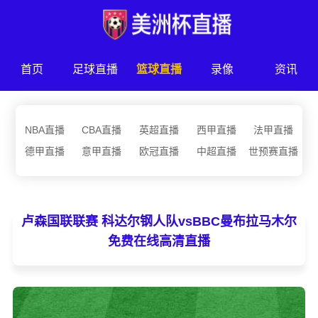
首页
足球直播
篮球直播
录像
资讯
NBA直播
CBA直播
英超直播
西甲直播
法甲直播
德甲直播
意甲直播
欧冠直播
中超直播
世预赛直播
卢森国联联赛 科达尔钢人队vsBBC曼布拉马木尔
免费在线高清直播