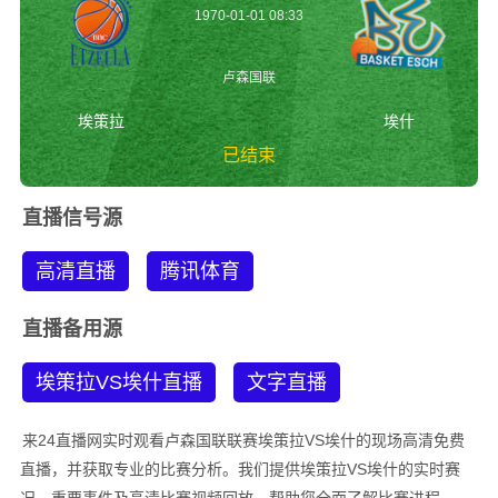
1970-01-01 08:33
卢森国联
埃策拉
埃什
已结束
埃策拉vs埃什 卢森
直播信号源
国联
高清直播
腾讯体育
直播备用源
埃策拉VS埃什直播
文字直播
来24直播网实时观看卢森国联联赛埃策拉VS埃什的现场高清免费
直播，并获取专业的比赛分析。我们提供埃策拉VS埃什的实时赛