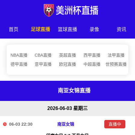
首页
足球直播
篮球直播
录像
资讯
NBA直播
CBA直播
英超直播
西甲直播
法甲直播
德甲直播
意甲直播
欧冠直播
中超直播
世预赛直播
南亚女锦直播
2026-06-03 星期三
06-03 22:30
南亚女锦
直播中