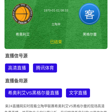
1970-01-01 08:33
立陶甲
希奥利艾
黑格尔曼
已结束
希奥利艾vs黑格尔曼
直播信号源
立陶甲
高清直播
腾讯体育
直播备用源
希奥利艾VS黑格尔曼直播
文字直播
来24直播网实时观看立陶甲联赛希奥利艾VS黑格尔曼的现场高清