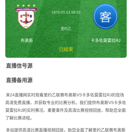
1970-01-01 08:33
里约乙
布奥斯
卡多佐莫雷拉RJ
已结束
布奥斯vs卡多佐莫雷
直播信号源
拉RJ 里约乙
直播备用源
来24直播网实时观看里约乙联赛布奥斯VS卡多佐莫雷拉RJ的现场
高清免费直播，并获取专业的比赛分析。我们提供布奥斯VS卡多佐
莫雷拉RJ的实时赛况、重要事件及高清比赛视频回放，帮助您全面
了解比赛进程。
本站提供高清比赛直播视频回放，助您全面了解里约乙联赛布奥斯