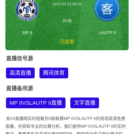
1970-01-01 08:33
芬K联
MP II
LAUTP II
已结束
MP IIvsLAUTP II 芬
直播信号源
K联
高清直播
腾讯体育
直播备用源
MP IIVSLAUTP II直播
文字直播
来24直播网实时观看芬K联联赛MP IIVSLAUTP II的现场高清免费
直播，并获取专业的比赛分析。我们提供MP IIVSLAUTP II的实时