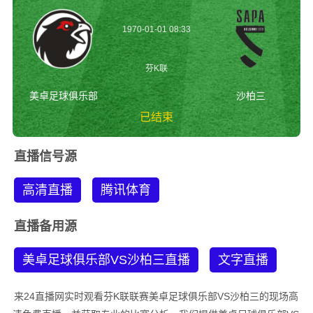
1970-01-01 08:33
芬K联
美卓足球俱乐部
沙柏三
已结束
美卓足球俱乐部vs沙
直播信号源
柏三 芬K联
高清直播
腾讯体育
直播备用源
美卓足球俱乐部VS沙柏三直播
文字直播
来24直播网实时观看芬K联联赛美卓足球俱乐部VS沙柏三的现场高