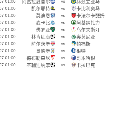
07 01:00
vs
阿富拉夏普尔
赫兹立亚马卡比
07 01:00
vs
凯尔耶特
卡比利奥马卡比
07 01:00
vs
莫迪恩
卡法尔卡瑟姆
07 01:00
vs
麦卡比
阿基纳扎力
07 01:00
vs
佛罗亚
乌尔夫斯汀
07 01:00
vs
林肯红魔
奥莫尼亚
07 01:00
vs
萨尔茨堡
帕福斯
07 01:00
vs
哥德堡
根特
07 01:00
vs
德布勒森尼
哥本哈根
07 01:00
vs
基辅迪纳摩
卡拉巴克