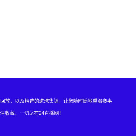
赛回放，以及精选的进球集锦，让您随时随地重温赛事
注收藏，一切尽在24直播网！