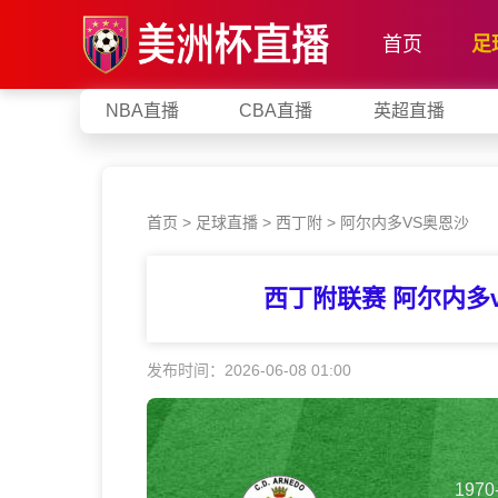
首页
足
NBA直播
CBA直播
英超直播
首页
>
足球直播
>
西丁附
>
阿尔内多VS奥恩沙
西丁附联赛 阿尔内多
发布时间：2026-06-08 01:00
1970