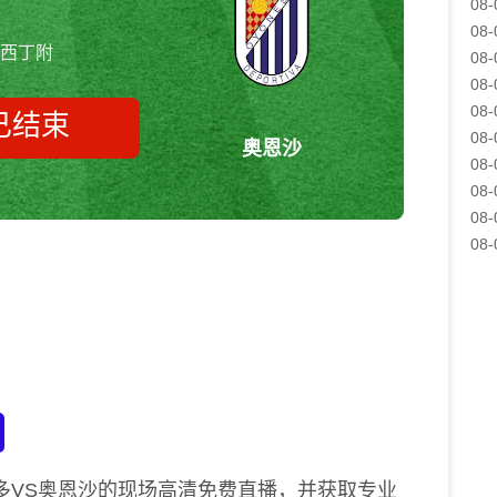
08-
08-
西丁附
08-
08-
08-
已结束
08-
奥恩沙
08-
08-
08-
阿尔内多vs奥恩沙 西丁附
08-
多VS奥恩沙的现场高清免费直播，并获取专业