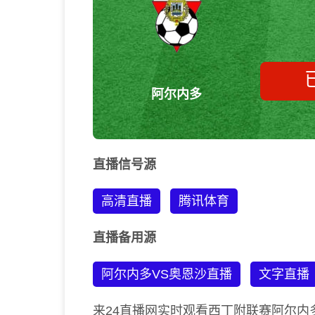
阿尔内多
直播信号源
高清直播
腾讯体育
直播备用源
阿尔内多VS奥恩沙直播
文字直播
来24直播网实时观看西丁附联赛阿尔内