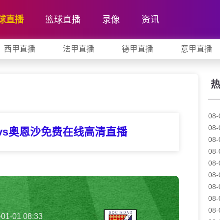
球直播
篮球直播
录像
资讯
西甲直播
法甲直播
德甲直播
意甲直播
08-
08-
vs奥恩沙免费在线高清直播
08-
08-
08-
08-
08-
08-
08-
-01-01 08:33