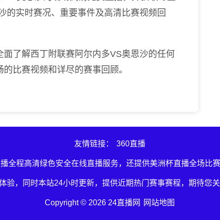
恩沙的实时赛况、重要事件及高清比赛视频回
全面了解西丁附联赛阿尔内多VS奥恩沙的任何
畅的比赛视频和详尽的赛事回顾。
友情链接：
360直播
直播全程高清绿色安全在线直播服务，还提供美洲杯直播全场比
体验，同时本站24小时更新，提供近期热门赛事赛程，期待您关
Copyright © 2026 24直播网
网站地图