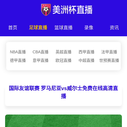
首页
足球直播
篮球直播
录像
资讯
NBA直播
CBA直播
英超直播
西甲直播
法甲直播
德甲直播
意甲直播
欧冠直播
中超直播
世预赛直播
国际友谊联赛 罗马尼亚vs威尔士免费在线高清直
播