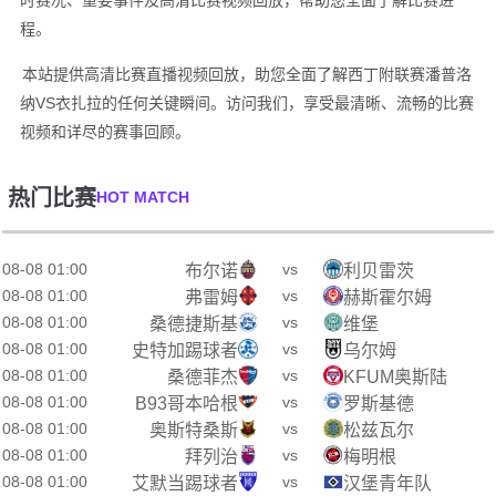
时赛况、重要事件及高清比赛视频回放，帮助您全面了解比赛进
程。
本站提供高清比赛直播视频回放，助您全面了解西丁附联赛潘普洛
纳VS衣扎拉的任何关键瞬间。访问我们，享受最清晰、流畅的比赛
视频和详尽的赛事回顾。
热门比赛
HOT MATCH
08-08 01:00
vs
布尔诺
利贝雷茨
08-08 01:00
vs
弗雷姆
赫斯霍尔姆
08-08 01:00
vs
桑德捷斯基
维堡
08-08 01:00
vs
史特加踢球者
乌尔姆
08-08 01:00
vs
桑德菲杰
KFUM奥斯陆
08-08 01:00
vs
B93哥本哈根
罗斯基德
08-08 01:00
vs
奥斯特桑斯
松兹瓦尔
08-08 01:00
vs
拜列治
梅明根
08-08 01:00
vs
艾默当踢球者
汉堡青年队