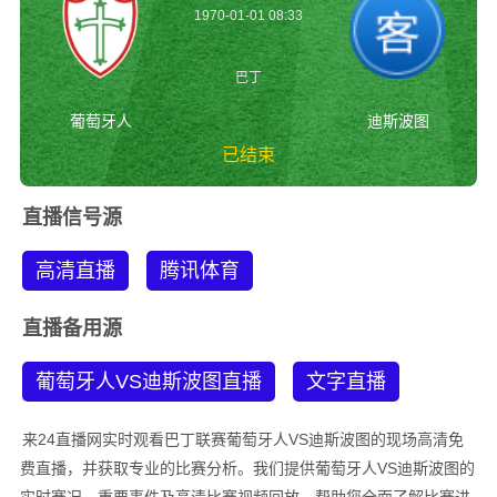
1970-01-01 08:33
巴丁
葡萄牙人
迪斯波图
已结束
葡萄牙人vs迪斯波图
直播信号源
巴丁
高清直播
腾讯体育
直播备用源
葡萄牙人VS迪斯波图直播
文字直播
来24直播网实时观看巴丁联赛葡萄牙人VS迪斯波图的现场高清免
费直播，并获取专业的比赛分析。我们提供葡萄牙人VS迪斯波图的