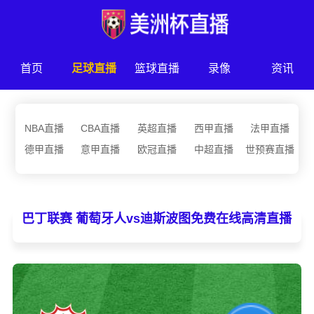
首页
足球直播
篮球直播
录像
资讯
NBA直播
CBA直播
英超直播
西甲直播
法甲直播
德甲直播
意甲直播
欧冠直播
中超直播
世预赛直播
巴丁联赛 葡萄牙人vs迪斯波图免费在线高清直播