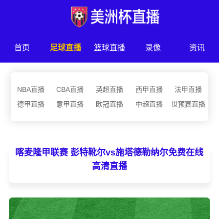
首页
足球直播
篮球直播
录像
资讯
NBA直播
CBA直播
英超直播
西甲直播
法甲直播
德甲直播
意甲直播
欧冠直播
中超直播
世预赛直播
喀麦隆甲联赛 彭特靴尔vs施塔德勒纳尔免费在线
高清直播