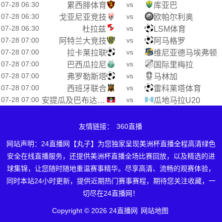
07-28 06:30
vs
累西腓体育
库亚巴
07-28 06:30
vs
戈亚尼亚竞技
欧帕尔利奥
07-28 06:30
vs
杜拉兹
LSM体育
07-28 07:00
vs
阿特兰大竞技
阿马格罗
07-28 07:00
vs
拉卡莱拉联
维尼亚德马埃弗顿
07-28 07:00
vs
巴西瓜拉尼
国际里梅拉
07-28 07:00
vs
弗罗勒斯塔
马林加
07-28 07:00
vs
西班牙联合
雷科莱塔体育
07-28 07:00
vs
安提瓜及巴布达U20
瓜地马拉U20
友情链接：
360直播
网站声明：24直播网【丸子】为您独家呈现美洲杯直播全程高清绿色
安全在线直播服务，还提供美洲杯直播全场比赛回放，以及精选的进
球集锦，让您随时随地重温赛事精华。尽享高清、流畅的观赛体验，
同时本站24小时更新，提供近期热门赛事赛程，期待您关注收藏，一
切尽在24直播网！
Copyright © 2026 24直播网
网站地图