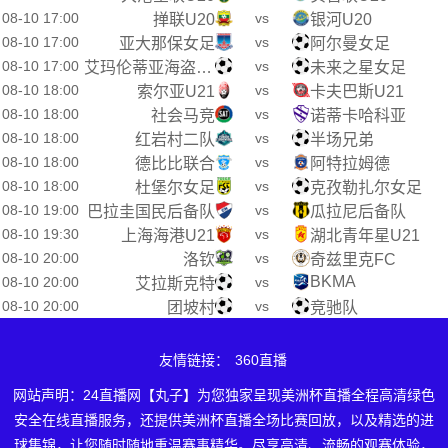
08-10 17:00
vs
掸联U20
银河U20
08-10 17:00
vs
亚大那保女足
阿尔曼女足
08-10 17:00
vs
艾玛伦蒂亚海盗女足
未来之星女足
08-10 18:00
vs
索尔亚U21
卡夫巴斯U21
08-10 18:00
vs
社会马竞
诺蒂卡哈科亚
08-10 18:00
vs
红岩村二队
半场兄弟
08-10 18:00
vs
德比比联合
阿特拉姆德
08-10 18:00
vs
杜堡尔女足
克孜勒扎尔女足
08-10 19:00
vs
巴拉圭国民后备队
瓜拉尼后备队
08-10 19:30
vs
上海海港U21
湖北青年星U21
08-10 20:00
vs
洛钦
奇兹里克FC
BKMA
08-10 20:00
vs
艾拉斯克特
08-10 20:00
vs
团坡村
竞驰队
友情链接：
360直播
网站声明：24直播网【丸子】为您独家呈现美洲杯直播全程高清绿色
安全在线直播服务，还提供美洲杯直播全场比赛回放，以及精选的进
球集锦，让您随时随地重温赛事精华。尽享高清、流畅的观赛体验，