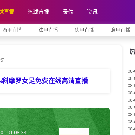
球直播
篮球直播
录像
资讯
西甲直播
法甲直播
德甲直播
意甲直播
女足
08-
08-
vs科摩罗女足免费在线高清直播
08-
08-
08-
08-
08-
08-
08-
-01-01 08:33