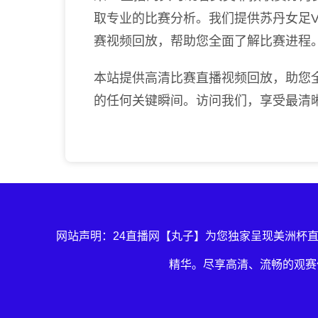
取专业的比赛分析。我们提供苏丹女足
赛视频回放，帮助您全面了解比赛进程
本站提供高清比赛直播视频回放，助您
的任何关键瞬间。访问我们，享受最清
网站声明：24直播网【丸子】为您独家呈现美洲杯
精华。尽享高清、流畅的观赛