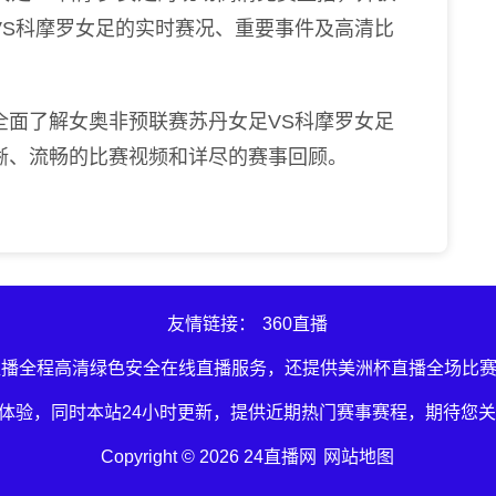
VS科摩罗女足的实时赛况、重要事件及高清比
。
全面了解女奥非预联赛苏丹女足VS科摩罗女足
晰、流畅的比赛视频和详尽的赛事回顾。
友情链接：
360直播
直播全程高清绿色安全在线直播服务，还提供美洲杯直播全场比
体验，同时本站24小时更新，提供近期热门赛事赛程，期待您关
Copyright © 2026 24直播网
网站地图